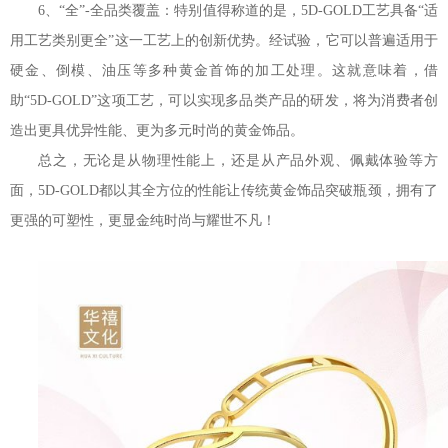
6、“全”-全品类覆盖：特别值得称道的是，5D-GOLD工艺具备“适
用工艺类别更全”这一工艺上的创新优势。经试验，它可以普遍适用于
硬金、倒模、油压等多种黄金首饰的加工处理。这就意味着，借
助“5D-GOLD”这项工艺，可以实现多品类产品的研发，将为消费者创
造出更具优异性能、更为多元时尚的黄金饰品。
总之，无论是从物理性能上，还是从产品外观、佩戴体验等方
面，5D-GOLD都以其全方位的性能让传统黄金饰品突破瓶颈，拥有了
更强的可塑性，更显金纯时尚与耀世不凡！