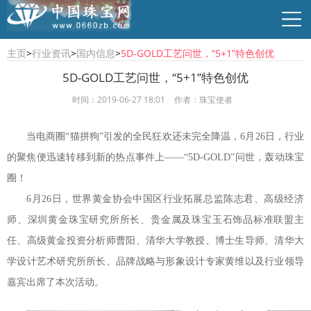
主页
>
行业资讯
>
国内信息
>
5D-GOLD工艺问世，“5+1”特色创优
5D-GOLD工艺问世，“5+1”特色创优
时间：2019-06-27 18:01
作者：珠宝使者
行业资讯
珠宝资讯
商贸供求
时尚品牌
当电商圈“猫拼狗”引发的全民狂欢还未完全降温，6月26日，行业
的聚焦便迅速转移到新的热点事件上——“5D-GOLD”问世，轰动珠宝
圈！
6月26日，世界黄金协会中国区行业拓展总监陈志君、高级经济
师、深圳黄金珠宝研究所所长、贵金属及珠宝玉石饰品标准联盟主
任、高级黄金投资分析师曹阳、清华大学教授、博士生导师、清华大
学设计艺术研究所所长、品牌战略与形象设计专家黄维以及行业领导
嘉宾出席了本次活动。