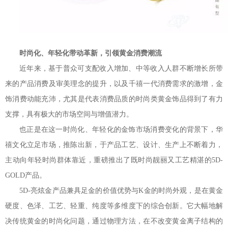
时尚化、年轻化带动革新，引领黄金消费潮流
近年来，基于普众可支配收入增加、中等收入人群不断增长所带
来的产品消费及审美理念的提升，以及千禧一代消费需求的激增，金
饰消费动能充沛，尤其是代表消费品质的时尚类黄金饰品得到了有力
支撑，具有极大的市场空间与增值潜力。
也正是在这一时尚化、年轻化的金饰市场消费变化的背景下，华
禧文化立足市场，推陈出新，于产品工艺、设计、生产上不断着力，
主动向年轻时尚群体靠近，重磅推出了既时尚靓丽又工艺精湛的5D-
GOLD产品。
5D-亮炫金产品兼具足金的价值优势与K金的时尚外观，是在黄金
硬度、色泽、工艺、轻重、纯度等多维度下的综合创新。它大幅地解
决传统黄金的时尚化问题，通过物理方法，在不改变黄金离子结构的