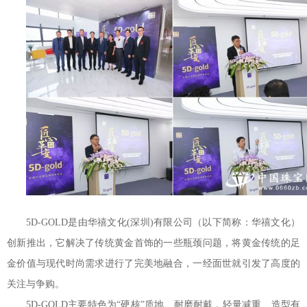
5D-GOLD是由华禧文化(深圳)有限公司（以下简称：华禧文化）
创新推出，它解决了传统黄金首饰的一些瓶颈问题，将黄金传统的足
金价值与现代时尚需求进行了完美地融合，一经面世就引发了高度的
关注与争购。
5D-GOLD主要特色为“硬核”质地、耐磨耐戴，轻量减重、造型有