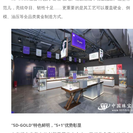
范儿，亮炫夺目、韧性十足……更重要的是其工艺可以覆盖硬金、倒
模、油压等全品类黄金制造方式。
“5D-GOLD”特色鲜明，“5+1”优势彰显