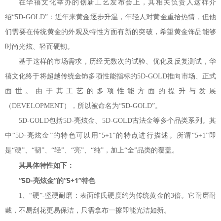
在华禧文化举办的创新工艺发布会上，其相关负责人这样介
绍“5D-GOLD”：近年来黄金逐步升温，年轻人对黄金重拾热情，但他
们需要在传统黄金的外观及特性方面有新的突破，希望黄金饰品能够
时尚光炫、轻而硬韧。
基于这样的市场需求，历经无数次的试验、优化及反复测试，华
禧文化终于将超越传统金饰多项性能指标的5D-GOLD推向市场、正式
面世。由于其工艺的多项性能方面的提升与发展
（DEVELOPMENT），所以被命名为“5D-GOLD”。
5D-GOLD包括5D-亮炫金、5D-GOLD古法金等多个品类系列。其
中“5D-亮炫金”的特色可以用“5+1”的特点进行描述。所谓“5+1”即
是“硬”、“韧”、“轻”、“亮”、“纯”，加上“全”品类的覆盖。
其具体特性如下：
“5D-亮炫金”的“5+1”特色
1、“硬”-坚硬耐磨：表面维氏硬度约为传统黄金的3倍。它耐磨耐
戴，不易刮花更易保洁，只需拿布一擦即能光洁如新。